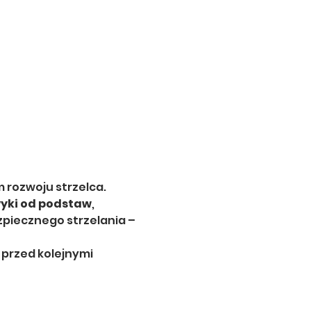
 rozwoju strzelca. 
yki od podstaw
, 
piecznego strzelania – 
przed kolejnymi 