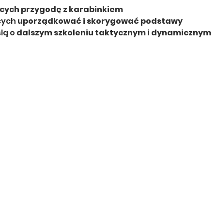
cych przygodę z karabinkiem
cych 
uporządkować i skorygować podstawy
lą o 
dalszym szkoleniu taktycznym i dynamicznym