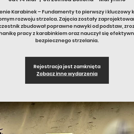
enie Karabinek – Fundamenty to pierwszy i kluczowy 
mym rozwoju strzelca. Zajęcia zostały zaprojektowa
czestnik zbudował poprawne nawyki od podstaw, zro
anikę pracy z karabinkiem oraz nauczył się efektywn
bezpiecznego strzelania.
Rejestracja jest zamknięta
Zobacz inne wydarzenia