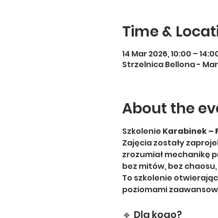
Time & Locat
14 Mar 2026, 10:00 – 14:0
Strzelnica Bellona - Mar
About the ev
Szkolenie 
Karabinek –
Zajęcia zostały zaproje
zrozumiał mechanikę pr
bez mitów, bez chaosu,
To szkolenie otwierając
poziomami zaawansow
🔹 Dla kogo?