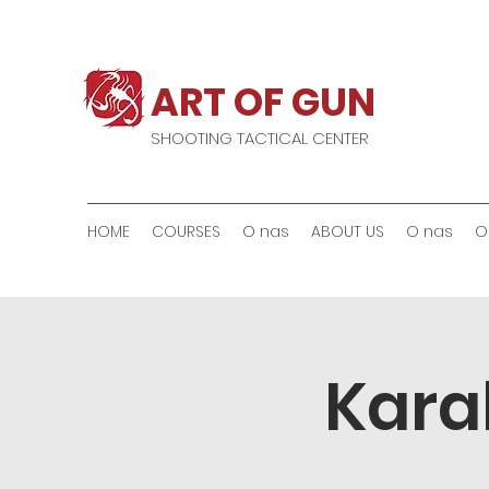
ART OF GUN
SHOOTING TACTICAL CENTER
HOME
COURSES
O nas
ABOUT US
O nas
O
Kara