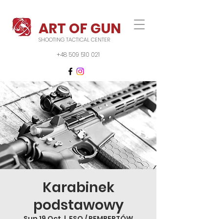
ART OF GUN
SHOOTING TACTICAL CENTER
+48 509 510 021
Karabinek
podstawowy
Sun 19 Oct
  |  
FSO / REMBERTÓW