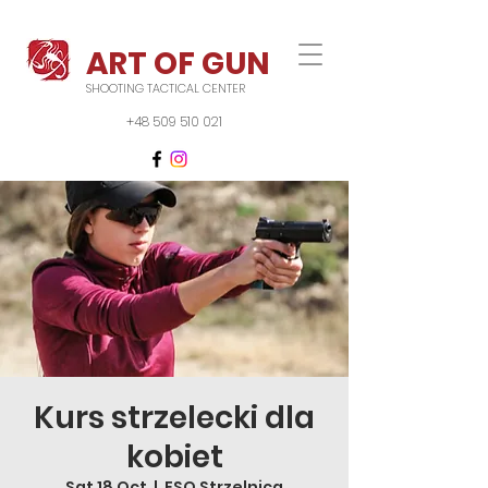
ART OF GUN
SHOOTING TACTICAL CENTER
+48 509 510 021
Kurs strzelecki dla
kobiet
Sat 18 Oct
  |  
FSO Strzelnica