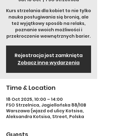
Kurs strzelania dla kobiet to nie tylko
nauka posługiwania się bronią, ale
też wyjątkowy sposób na relaks,
poznanie swoich możliwości i
przekroczenie wewnętrznych barier.
Rejestracja jest zamknięta
Zobacz inne wydarzenia
Time & Location
18 Oct 2025, 10:00 – 14:00
FSO Strzelnica, Jagiellońska 88/10B
Warszawa (wjazd od ulicy Kotsisa,
Aleksandra Kotsisa, Street, Polska
Guests