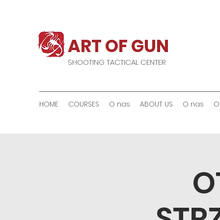
ART OF GUN
SHOOTING TACTICAL CENTER
HOME
COURSES
O nas
ABOUT US
O nas
O
O
STRZ