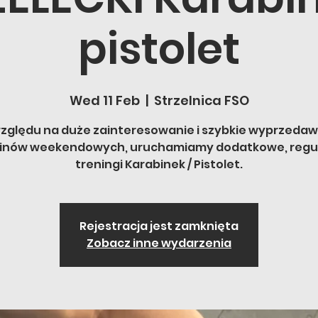
pistolet
Wed 11 Feb
  |  
Strzelnica FSO
zględu na duże zainteresowanie i szybkie wyprzeda
inów weekendowych, uruchamiamy dodatkowe, regu
treningi Karabinek / Pistolet.
Rejestracja jest zamknięta
Zobacz inne wydarzenia