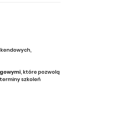
ekendowych, 
ngowymi
, które pozwolą 
terminy szkoleń 