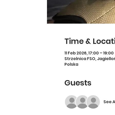
Time & Locat
11 Feb 2026, 17:00 – 19:00
Strzelnica FSO, Jagiell
Polska
Guests
See A