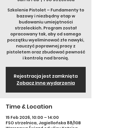
Szkolenie Pistolet – Fundamenty to
bazowy i niezbędny etap w
budowaniu umiejętności
strzeleckich. Program został
opracowany tak, aby od samego
początku wyeliminować złe nawyki,
nauczyć poprawnej pracy z
pistoletem oraz zbudować pewność
i kontrolę nad bronią.
Rejestracja jest zamknięta
Zobacz inne wydarzenia
Time & Location
15 Feb 2026, 10:00 – 14:00
FSO strzelnica, Jagiellońska 88/10B