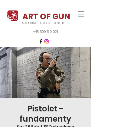
ART OF GUN
SHOOTING TACTICAL CENTER
+48 509 510 021
Pistolet -
fundamenty
Sat 28 Feb
  |  
FSO strzelnica