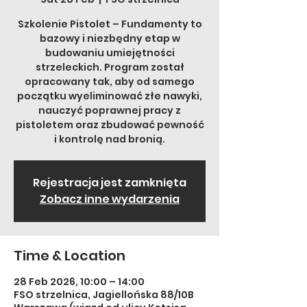
Szkolenie Pistolet – Fundamenty to
bazowy i niezbędny etap w
budowaniu umiejętności
strzeleckich. Program został
opracowany tak, aby od samego
początku wyeliminować złe nawyki,
nauczyć poprawnej pracy z
pistoletem oraz zbudować pewność
i kontrolę nad bronią.
Rejestracja jest zamknięta
Zobacz inne wydarzenia
Time & Location
28 Feb 2026, 10:00 – 14:00
FSO strzelnica, Jagiellońska 88/10B