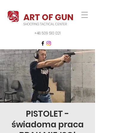
ART OF GUN
SHOOTING TACTICAL CENTER
+48 509 510 021
PISTOLET -
świadoma praca