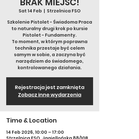
BRAK MIEJSC!
Sat 14 Feb
  |  
Strzelnica FSO
Szkolenie Pistolet - Świadoma Praca
to naturalny drugi krok po kursie
Pistolet - Fundamenty.
To moment, w którym poprawna
technika przestaje być celem
samym w sobie, a zaczyna być
narzędziem do świadomego,
kontrolowanego działania.
Rejestracja jest zamknięta
Zobacz inne wydarzenia
Time & Location
14 Feb 2026, 10:00 – 17:00
Strzelnica FSO, Jagiellońska 88/10B