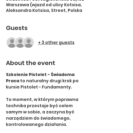
Warszawa (wjazd od ulicy Kotsisa,
Aleksandra Kotsisa, Street, Polska
Guests
+ 3 other guests
About the event
Szkolenie Pistolet - Świadoma 
Praca
 to naturalny drugi krok po 
kursie Pistolet - Fundamenty.
To moment, w którym poprawna 
technika przestaje być celem 
samym w sobie, a zaczyna być 
narzędziem do świadomego, 
kontrolowanego działania.