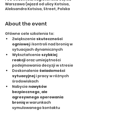
Warszawa (wjazd od ulicy Kotsisa,
Aleksandra Kotsisa, Street, Polska
About the event
Główne cele szkolenia to:
Zwiększenie 
skuteczności 
ogniowej
 i kontroli nad bronią w 
sytuacjach dynamicznych
Wykształcenie 
szybkiej 
reakcji
 oraz umiejętności 
podejmowania decyzji w stresie
Doskonalenie 
świadomości 
sytuacyjnej
 i pracy w różnych 
środowiskach 
Nabycie 
nawyków 
bezpiecznego, ale 
agresywnego operowania 
bronią
 w warunkach 
symulowanego kontaktu