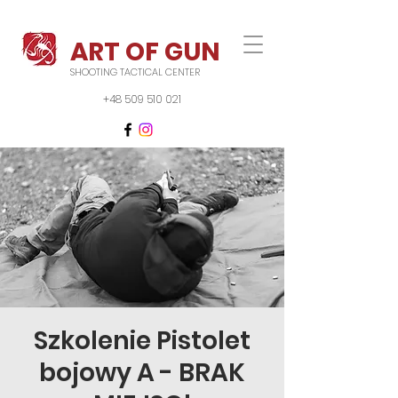
ART OF GUN
SHOOTING TACTICAL CENTER
+48 509 510 021
Szkolenie Pistolet
bojowy A - BRAK