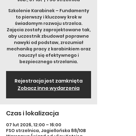
Szkolenie Karabinek – Fundamenty
to pierwszy i kluczowy krok w
świadomym rozwoju strzelca.
Zajęcia zostały zaprojektowane tak,
aby uczestnik zbudował poprawne
nawyki od podstaw, zrozumiał
mechanikę pracy z karabinkiem oraz
nauczył się efektywnego i
bezpiecznego strzelania.
Rejestracja jest zamknięta
Zobacz inne wydarzenia
Czas i lokalizacja
07 lut 2026, 12:00 – 16:00
FSO strzelnica, Jagiellońska 88/10B