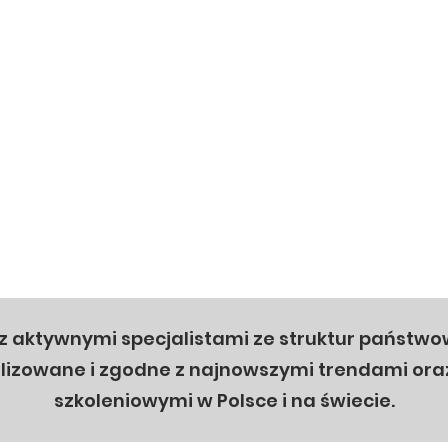
 z aktywnymi specjalistami ze struktur państwo
ualizowane i zgodne z najnowszymi trendami or
szkoleniowymi w Polsce i na świecie.