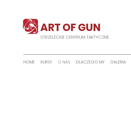
ART OF GUN
STRZELECKIE CENTRUM TAKTYCZNE
HOME
KURSY
O NAS
DLACZEGO MY
GALERIA