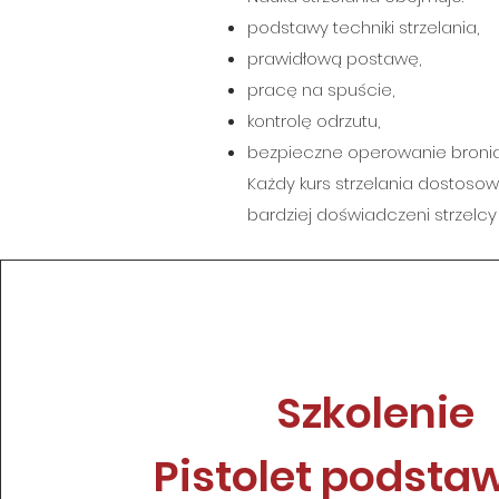
podstawy techniki strzelania,
prawidłową postawę,
pracę na spuście,
kontrolę odrzutu,
bezpieczne operowanie bronią
Każdy kurs strzelania dostoso
bardziej doświadczeni strzel
Szkolenie
Pistolet podst