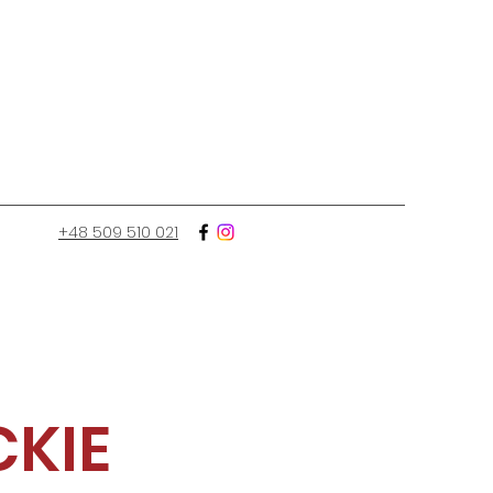
+48 509 510 021
CKIE