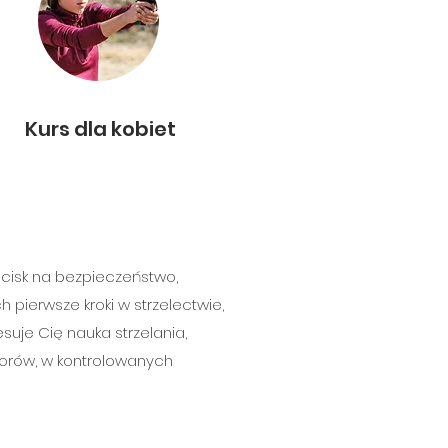
Kurs dla kobiet
nacisk na bezpieczeństwo,
 pierwsze kroki w strzelectwie,
suje Cię nauka strzelania,
orów, w kontrolowanych