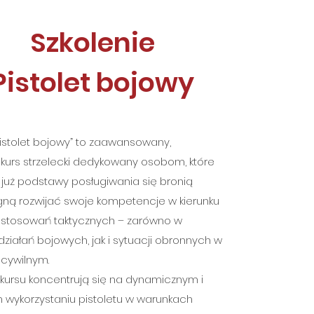
Szkolenie
Pistolet bojowy
Pistolet bojowy” to zaawansowany,
 kurs strzelecki dedykowany osobom, które
już podstawy posługiwania się bronią
agną rozwijać swoje kompetencje w kierunku
astosowań taktycznych – zarówno w
działań bojowych, jak i sytuacji obronnych w
 cywilnym.
 kursu koncentrują się na dynamicznym i
 wykorzystaniu pistoletu w warunkach