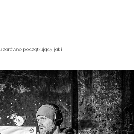
zarówno początkujący, jak i