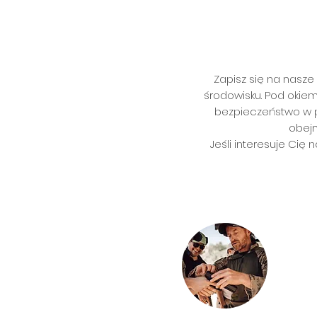
Zapisz się na nasze
środowisku. Pod okiem
bezpieczeństwo w po
obejm
Jeśli interesuje Ci