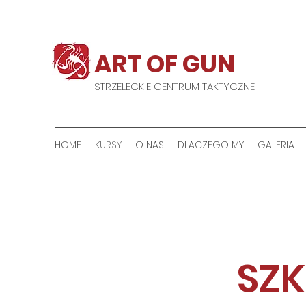
ART OF GUN
STRZELECKIE CENTRUM TAKTYCZNE
HOME
KURSY
O NAS
DLACZEGO MY
GALERIA
SZK