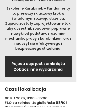
Szkolenie Karabinek – Fundamenty
to pierwszy i kluczowy krok w
świadomym rozwoju strzelca.
Zajęcia zostały zaprojektowane tak,
aby uczestnik zbudował poprawne
nawyki od podstaw, zrozumiał
mechanikę pracy z karabinkiem oraz
nauczył się efektywnego i
bezpiecznego strzelania.
Rejestracja jest zamknięta
Zobacz inne wydarzenia
Czas i lokalizacja
08 lut 2026, 11:00 – 15:00
FSO strzelnica, Jagiellońska 88/10B