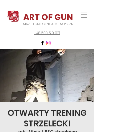
ART OF GUN
STRZELECKIE CENTRUM TAKTYCZNE
+48 509 510 021
OTWARTY TRENING
STRZELECKI
sob., 16 sie
  |  
FSO strzelnica