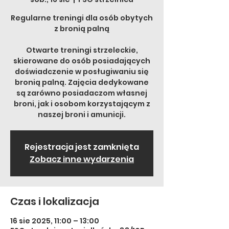
Regularne treningi dla osób obytych
z bronią palną
Otwarte treningi strzeleckie,
skierowane do osób posiadających
doświadczenie w posługiwaniu się
bronią palną. Zajęcia dedykowane
są zarówno posiadaczom własnej
broni, jak i osobom korzystającym z
naszej broni i amunicji.
Rejestracja jest zamknięta
Zobacz inne wydarzenia
Czas i lokalizacja
16 sie 2025, 11:00 – 13:00