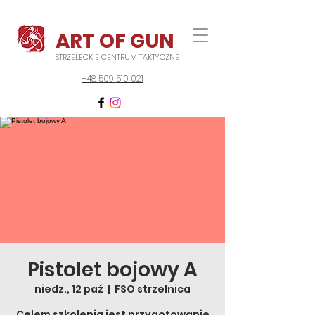
ART OF GUN
STRZELECKIE CENTRUM TAKTYCZNE
+48 509 510 021
Pistolet bojowy A
niedz., 12 paź
  |  
FSO strzelnica
Celem szkolenia jest przygotowanie