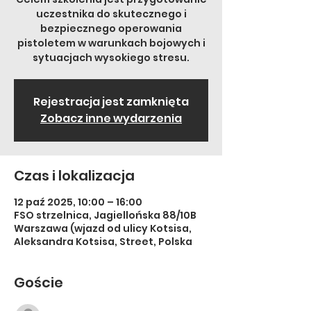
uczestnika do skutecznego i
bezpiecznego operowania
pistoletem w warunkach bojowych i
sytuacjach wysokiego stresu.
Rejestracja jest zamknięta
Zobacz inne wydarzenia
Czas i lokalizacja
12 paź 2025, 10:00 – 16:00
FSO strzelnica, Jagiellońska 88/10B
Warszawa (wjazd od ulicy Kotsisa,
Aleksandra Kotsisa, Street, Polska
Goście