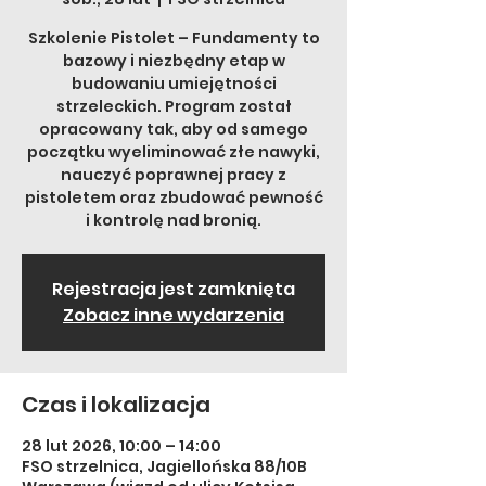
Szkolenie Pistolet – Fundamenty to
bazowy i niezbędny etap w
budowaniu umiejętności
strzeleckich. Program został
opracowany tak, aby od samego
początku wyeliminować złe nawyki,
nauczyć poprawnej pracy z
pistoletem oraz zbudować pewność
i kontrolę nad bronią.
Rejestracja jest zamknięta
Zobacz inne wydarzenia
Czas i lokalizacja
28 lut 2026, 10:00 – 14:00
FSO strzelnica, Jagiellońska 88/10B