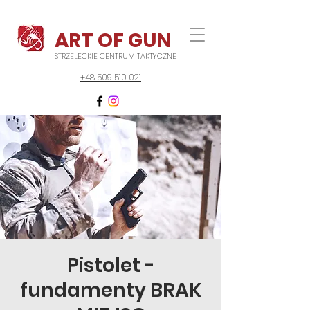
ART OF GUN
STRZELECKIE CENTRUM TAKTYCZNE
+48 509 510 021
Pistolet -
fundamenty BRAK