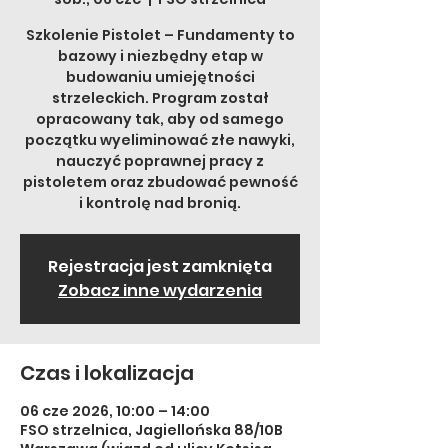
Szkolenie Pistolet – Fundamenty to
bazowy i niezbędny etap w
budowaniu umiejętności
strzeleckich. Program został
opracowany tak, aby od samego
początku wyeliminować złe nawyki,
nauczyć poprawnej pracy z
pistoletem oraz zbudować pewność
i kontrolę nad bronią.
Rejestracja jest zamknięta
Zobacz inne wydarzenia
Czas i lokalizacja
06 cze 2026, 10:00 – 14:00
FSO strzelnica, Jagiellońska 88/10B