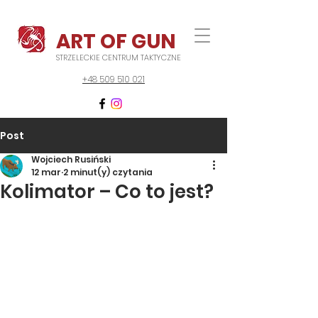
ART OF GUN
STRZELECKIE CENTRUM TAKTYCZNE
+48 509 510 021
Post
Wojciech Rusiński
12 mar
2 minut(y) czytania
Kolimator – Co to jest?