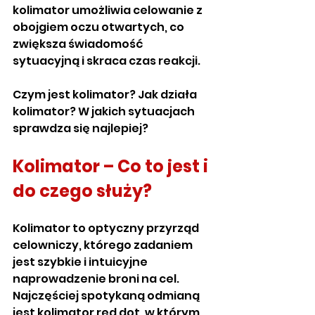
kolimator umożliwia celowanie z 
obojgiem oczu otwartych, co 
zwiększa świadomość 
sytuacyjną i skraca czas reakcji.
Czym jest kolimator? Jak działa 
kolimator? W jakich sytuacjach 
sprawdza się najlepiej?
Kolimator – Co to jest i 
do czego służy?
Kolimator to optyczny przyrząd 
celowniczy, którego zadaniem 
jest szybkie i intuicyjne 
naprowadzenie broni na cel. 
Najczęściej spotykaną odmianą 
jest kolimator red dot, w którym 