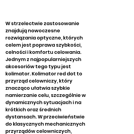
W strzelectwie zastosowanie 
znajdują nowoczesne 
rozwiązania optyczne, których 
celem jest poprawa szybkości, 
celności i komfortu celowania. 
Jednym z najpopularniejszych 
akcesoriów tego typu jest 
kolimator. Kolimator red dot to 
przyrząd celowniczy, który 
znacząco ułatwia szybkie 
namierzanie celu, szczególnie w 
dynamicznych sytuacjach i na 
krótkich oraz średnich 
dystansach. W przeciwieństwie 
do klasycznych mechanicznych 
przyrządów celowniczych, 