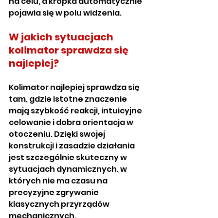
na celu, a kropka automatycznie 
pojawia się w polu widzenia. 
W jakich sytuacjach 
kolimator sprawdza się 
najlepiej?
Kolimator najlepiej sprawdza się 
tam, gdzie istotne znaczenie 
mają szybkość reakcji, intuicyjne 
celowanie i dobra orientacja w 
otoczeniu. Dzięki swojej 
konstrukcji i zasadzie działania 
jest szczególnie skuteczny w 
sytuacjach dynamicznych, w 
których nie ma czasu na 
precyzyjne zgrywanie 
klasycznych przyrządów 
mechanicznych.