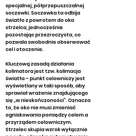
specjalnej, półprzepuszczalnej 
soczewki. Soczewka ta odbija 
światło z powrotem do oka 
strzelca, jednocześnie 
pozostając przezroczysta, co 
pozwala swobodnie obserwować 
cel i otoczenie.
Kluczową zasadą działania 
kolimatora jest tzw. kolimacja 
światła – punkt celowniczy jest 
wyświetlany w taki sposób, aby 
sprawiał wrażenie znajdującego 
się „w nieskończoności”. Oznacza 
to, że oko nie musi zmieniać 
ogniskowania pomiędzy celem a 
przyrządem celowniczym. 
Strzelec skupia wzrok wyłącznie 