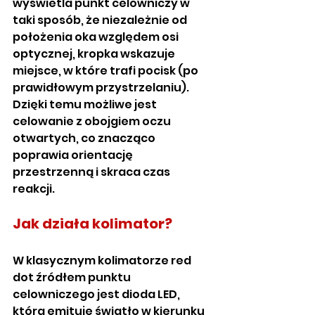
wyświetla punkt celowniczy w 
taki sposób, że niezależnie od 
położenia oka względem osi 
optycznej, kropka wskazuje 
miejsce, w które trafi pocisk (po 
prawidłowym przystrzelaniu). 
Dzięki temu możliwe jest 
celowanie z obojgiem oczu 
otwartych, co znacząco 
poprawia orientację 
przestrzenną i skraca czas 
reakcji.
Jak działa kolimator?
W klasycznym kolimatorze red 
dot źródłem punktu 
celowniczego jest dioda LED, 
która emituje światło w kierunku 