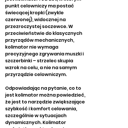
punkt celowniczy ma postać 
świecącej kropki (zwykle 
czerwonej), widocznej na 
przezroczystej soczewce. W 
przeciwieństwie do klasycznych 
przyrządów mechanicznych, 
kolimator nie wymaga 
precyzyjnego zgrywania muszki i 
szczerbinki – strzelec skupia 
wzrok na celu, a nie na samym 
przyrządzie celowniczym.
Odpowiadając na pytanie, co to 
jest kolimator
można powiedzieć, 
że jest to narzędzie zwiększające 
szybkość i komfort celowania, 
szczególnie w sytuacjach 
dynamicznych. Kolimator 