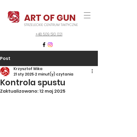
ART OF GUN
STRZELECKIE CENTRUM TAKTYCZNE
+48 509 510 021
Post
Krzysztof Mika
21 sty 2025
2 minut(y) czytania
Kontrola spustu
Zaktualizowano:
12 maj 2025