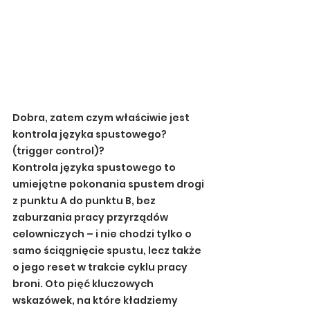
Dobra, zatem czym właściwie jest 
kontrola języka spustowego? 
(trigger control)?
Kontrola języka spustowego to 
umiejętne pokonania spustem drogi 
z punktu A do punktu B, bez 
zaburzania pracy przyrządów 
celowniczych – i nie chodzi tylko o 
samo ściągnięcie spustu, lecz także 
o jego reset w trakcie cyklu pracy 
broni. Oto pięć kluczowych 
wskazówek, na które kładziemy 