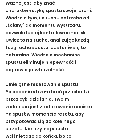
Ważne jest, aby znać 
charakterystykę spustu swojej broni. 
Wiedza o tym, ile ruchu potrzeba od 
„ściany” do momentu wystrzału, 
pozwala lepiej kontrolować nacisk. 
Ćwicz to na sucho, analizując każdą 
fazę ruchu spustu, aż stanie się to 
naturalne. Wiedza o mechanice 
spustu eliminuje niepewność i 
poprawia powtarzalność.
Umiejętne resetowanie spustu
Po oddaniu strzału broń przechodzi 
przez cykl działania. Twoim 
zadaniem jest zredukowanie nacisku 
na spust w momencie resetu, aby 
przygotować się do kolejnego 
strzału. Nie trzymaj spustu 
wciśniętego do końca, bo to 