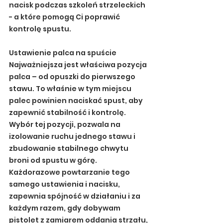
nacisk podczas szkoleń strzeleckich 
- a które pomogą Ci poprawić 
kontrolę spustu.
Ustawienie palca na spuście
Najważniejsza jest właściwa pozycja 
palca – od opuszki do pierwszego 
stawu. To właśnie w tym miejscu 
palec powinien naciskać spust, aby 
zapewnić stabilność i kontrolę. 
Wybór tej pozycji, pozwala na 
izolowanie ruchu jednego stawu i 
zbudowanie stabilnego chwytu 
broni od spustu w górę. 
Każdorazowe powtarzanie tego 
samego ustawienia i nacisku, 
zapewnia spójność w działaniu i za 
każdym razem, gdy dobywam 
pistolet z zamiarem oddania strzału, 