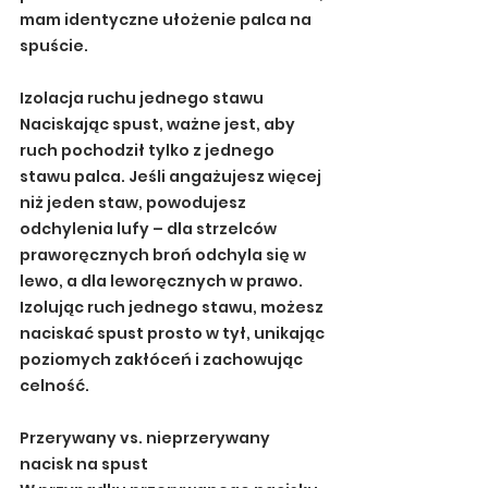
mam identyczne ułożenie palca na 
spuście.
Izolacja ruchu jednego stawu
Naciskając spust, ważne jest, aby 
ruch pochodził tylko z jednego 
stawu palca. Jeśli angażujesz więcej 
niż jeden staw, powodujesz 
odchylenia lufy – dla strzelców 
praworęcznych broń odchyla się w 
lewo, a dla leworęcznych w prawo. 
Izolując ruch jednego stawu, możesz 
naciskać spust prosto w tył, unikając 
poziomych zakłóceń i zachowując 
celność.
Przerywany vs. nieprzerywany 
nacisk na spust